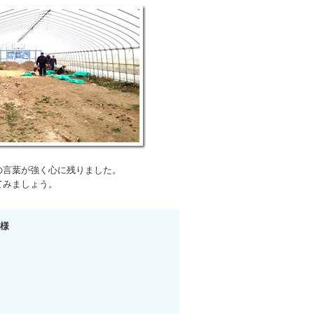
の言葉が強く心に残りました。
てみましょう。
 様