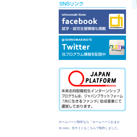
ホームページ制作なら「ホームページおまか
せ.com」当サイトもこちらで制作しました。