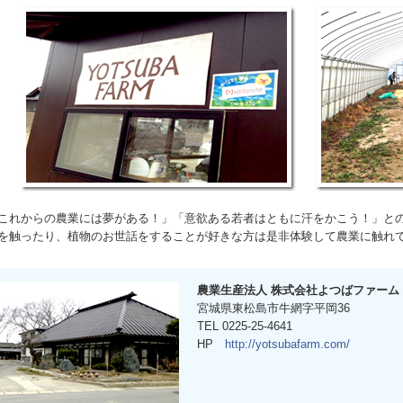
これからの農業には夢がある！」「意欲ある若者はともに汗をかこう！」と
を触ったり、植物のお世話をすることが好きな方は是非体験して農業に触れ
農業生産法人 株式会社よつばファーム
宮城県東松島市牛網字平岡36
TEL 0225-25-4641
HP
http://yotsubafarm.com/