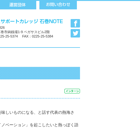
826
巻市鋳銭場1-9 ペガサスビル2階
25-25-5374 FAX：0225-25-5384
美味しいものになる、と話す代表の熱海さ
イノベーション」を起こしたいと熱っぽく語