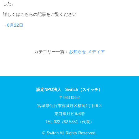
した。
詳しくはこちらの記事をご覧ください
→
8月22日
カテゴリー一覧：
お知らせ
メディア
認定NPO法人 Switch（スイッチ）
〒983-0852
宮城県仙台市宮城野区榴岡1丁目6-3
東口鳳月ビル6階
TEL 022-762-5851（代表）
© Switch All Rights Reserved.