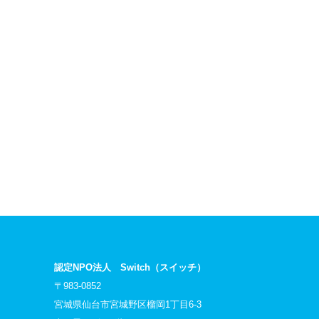
認定NPO法人 Switch（スイッチ）
〒983-0852
宮城県仙台市宮城野区榴岡1丁目6-3