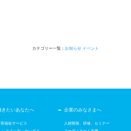
カテゴリー一覧：
お知らせ
イベント
働きたいあなたへ
企業のみなさまへ
障害福祉サービス
人材開発、研修、セミナー
・
スイッチ・センダイ
コーディネート支援