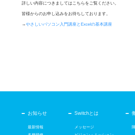
詳しい内容につきましてはこちらをご覧ください。
皆様からのお申し込みをお待ちしております。
→
やさしいパソコン入門講座とExcelの基本講座
お知らせ
Switchとは
最新情報
メッセージ
各種研修
ビジョン・ミッション