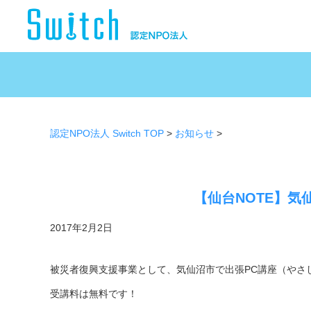
認定NPO法人 Switch TOP
>
お知らせ
>
【仙台NOTE】気
2017年2月2日
被災者復興支援事業として、気仙沼市で出張PC講座（やさし
受講料は無料です！