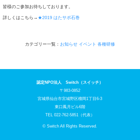
皆様のご参加お待ちしております。
詳しくはこちら→
★2019 はたサポ石巻
カテゴリー一覧：
お知らせ
イベント
各種研修
認定NPO法人 Switch（スイッチ）
〒983-0852
宮城県仙台市宮城野区榴岡1丁目6-3
東口鳳月ビル6階
TEL 022-762-5851（代表）
© Switch All Rights Reserved.