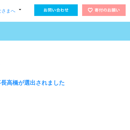
なさまへ
理事長高橋が選出されました