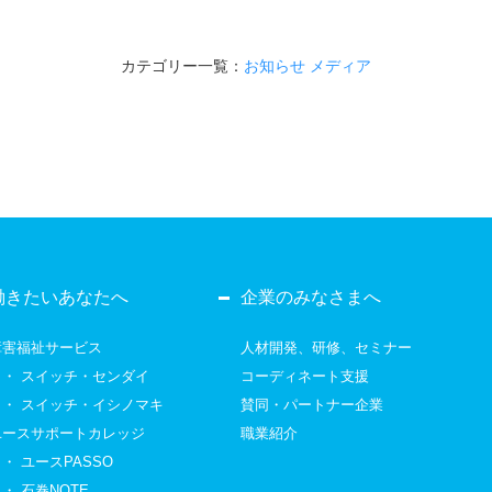
カテゴリー一覧：
お知らせ
メディア
働きたいあなたへ
企業のみなさまへ
障害福祉サービス
人材開発、研修、セミナー
・
スイッチ・センダイ
コーディネート支援
・
スイッチ・イシノマキ
賛同・パートナー企業
ユースサポートカレッジ
職業紹介
・
ユースPASSO
・
石巻NOTE