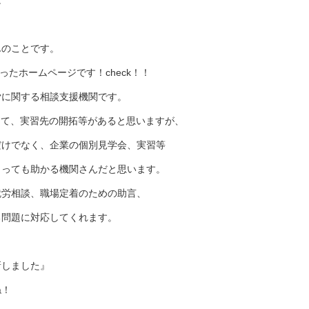
は
んのことです。
ったホームページです！check！！
労に関する相談支援機関です。
として、実習先の開拓等があると思いますが、
だけでなく、企業の個別見学会、実習等
とっても助かる機関さんだと思います。
就労相談、職場定着のための助言、
る問題に対応してくれます。
新しました』
ね！