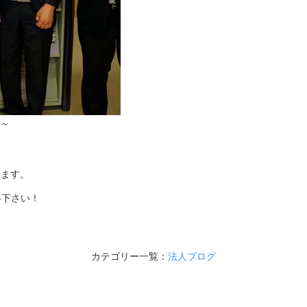
～
します。
絡下さい！
カテゴリー一覧：
法人ブログ