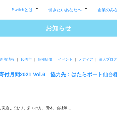
Switchとは
働きたいあなたへ
企業のみ
お知らせ
新着情報
｜
10周年
｜
各種研修
｜
イベント
｜
メディア
｜
法人ブログ
寄付月間2021 Vol.6 協力先：はたらポート仙台
を実施しており、多くの方、団体、会社等に