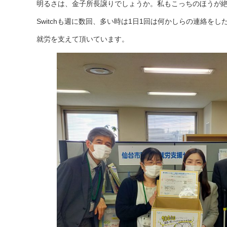
明るさは、金子所長譲りでしょうか。私もこっちのほうが
Switchも週に数回、多い時は1日1回は何かしらの連絡を
就労を支えて頂いています。