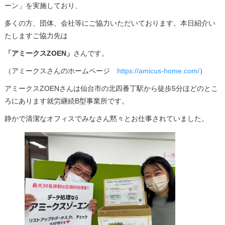
ーン」を実施しており、
多くの方、団体、会社等にご協力いただいております。本日紹介い
たしますご協力先は
「アミークスZOEN」
さんです。
（アミークスさんのホームページ
https://amicus-home.com/
）
アミークスZOENさんは仙台市の北四番丁駅から徒歩5分ほどのとこ
ろにあります就労継続B型事業所です。
静かで清潔なオフィスでみなさん黙々とお仕事されていました。