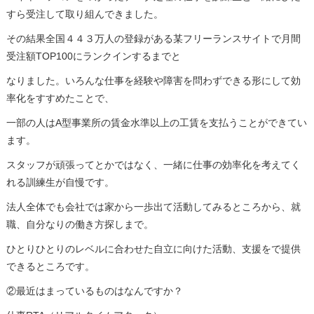
すら受注して取り組んできました。
その結果全国４４３万人の登録がある某フリーランスサイトで月間
受注額TOP100にランクインするまでと
なりました。いろんな仕事を経験や障害を問わずできる形にして効
率化をすすめたことで、
一部の人はA型事業所の賃金水準以上の工賃を支払うことができてい
ます。
スタッフが頑張ってとかではなく、一緒に仕事の効率化を考えてく
れる訓練生が自慢です。
法人全体でも会社では家から一歩出て活動してみるところから、就
職、自分なりの働き方探しまで。
ひとりひとりのレベルに合わせた自立に向けた活動、支援をで提供
できるところです。
②最近はまっているものはなんですか？