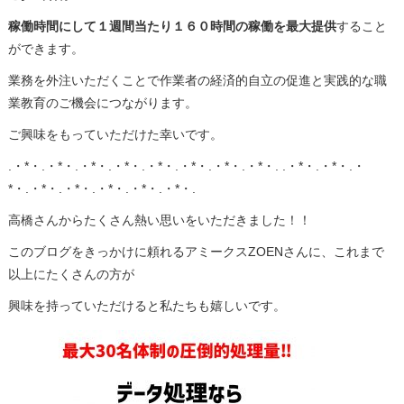
稼働時間にして１週間当たり１６０時間の稼働を最大提供
すること
ができます。
業務を外注いただくことで作業者の経済的自立の促進と実践的な職
業教育のご機会につながります。
ご興味をもっていただけた幸いです。
.・*・.・*・.・*・.・*・.・*・.・*・.・*・.・*・. .・*・.・*・.・
*・.・*・.・*・.・*・.・*・.・*・.
高橋さんからたくさん熱い思いをいただきました！！
このブログをきっかけに頼れるアミークスZOENさんに、これまで
以上にたくさんの方が
興味を持っていただけると私たちも嬉しいです。