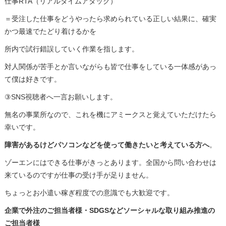
仕事RTA（リアルタイムアタック）
＝受注した仕事をどうやったら求められている正しい結果に、確実
かつ最速でたどり着けるかを
所内で試行錯誤していく作業を指します。
対人関係が苦手とか言いながらも皆で仕事をしている一体感があっ
て僕は好きです。
③SNS視聴者へ一言お願いします。
無名の事業所なので、これを機にアミークスと覚えていただけたら
幸いです。
障害があるけどパソコンなどを使って働きたいと考えている方へ
。
ゾーエンにはできる仕事がきっとあります。全国から問い合わせは
来ているのですが仕事の受け手が足りません。
ちょっとお小遣い稼ぎ程度での意識でも大歓迎です。
企業で外注のご担当者様・SDGSなどソーシャルな取り組み推進の
ご担当者様