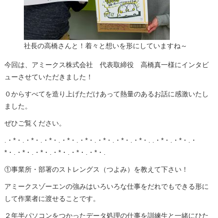
社長の高橋さんと！着々と想いを形にしていますね～
今回は、アミークス株式会社 代表取締役 高橋真一様にインタビ
ューさせていただきました！
０からすべてを造り上げただけあって熱量のあるお話に感激いたし
ました。
ぜひご覧ください。
.・*・.・*・.・*・.・*・.・*・.・*・.・*・.・*・. .・*・.・*・.・
*・.・*・.・*・.・*・.・*・.・*・.
①事業所・部署のストレングス（つよみ）を教えて下さい！
アミークスゾーエンの強みはいろいろな仕事をだれでもできる形に
して作業者に渡せることです。
２年半パソコンをつかったデータ処理の仕事を訓練生と一緒にひた