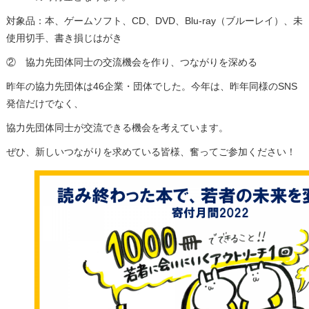
対象品：本、ゲームソフト、CD、DVD、Blu-ray（ブルーレイ）、未
使用切手、書き損じはがき
② 協力先団体同士の交流機会を作り、つながりを深める
昨年の協力先団体は46企業・団体でした。今年は、昨年同様のSNS
発信だけでなく、
協力先団体同士が交流できる機会を考えています。
ぜひ、新しいつながりを求めている皆様、奮ってご参加ください！