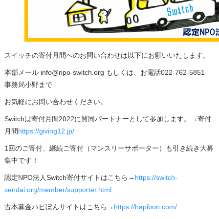
スイッチの寄付月間へのお問い合わせは以下にお願いいたします。
本部メール info@npo-switch.org もしくは、お電話022-762-5851
事務局小野まで
お気軽にお問い合わせください。
Switchは寄付月間2022に賛同パートナーとして参加します。→寄付
月間
https://giving12.jp/
1回のご寄付、継続ご寄付（マンスリーサポーター）も引き続き大募
集中です！
認定NPO法人Switch寄付サイトはこちら→
https://switch-
sendai.org/member/supporter.html
古本募金ハピぼんサイトはこちら→
https://hapibon.com/