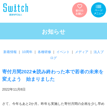
お知らせ
新着情報
｜
10周年
｜
各種研修
｜
イベント
｜
メディア
｜
法人ブ
ログ
寄付月間2022★読み終わった本で若者の未来を
変えよう 始まりました
2022年11月8日
さて、今年もあと2か月。昨年も実施した寄付月間の企画を少し早め