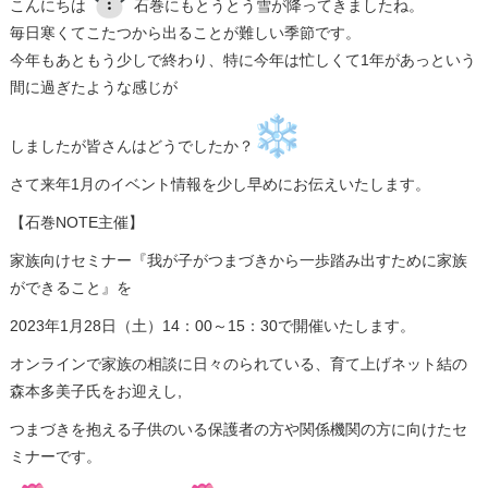
こんにちは
石巻にもとうとう雪が降ってきましたね。
毎日寒くてこたつから出ることが難しい季節です。
今年もあともう少しで終わり、特に今年は忙しくて1年があっという
間に過ぎたような感じが
しましたが皆さんはどうでしたか？
さて来年1月のイベント情報を少し早めにお伝えいたします。
【石巻NOTE主催】
家族向けセミナー『我が子がつまづきから一歩踏み出すために家族
ができること』を
2023年1月28日（土）14：00～15：30で開催いたします。
オンラインで家族の相談に日々のられている、育て上げネット結の
森本多美子氏をお迎えし,
つまづきを抱える子供のいる保護者の方や関係機関の方に向けたセ
ミナーです。