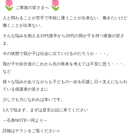
ご家族の皆さまへ
人と関わることが苦手で学校に通うことが出来ない、働きたいけど
働くことが出来ない、
そんな悩みを抱える10代後半から20代の我が子を持つ家族の皆さ
ま。
今の状態で我が子は社会に出ていけるのだろうか・・・。
我が子や自分達のこれから先の将来を考えては不安に思う・・・。
など
様々な悩みがありながらも子どもの一歩を応援し日々支えになられ
ている保護者の皆さまに
少しでも力になれれば幸いです。
1人で悩まず、まずは是非お話に来てください
～石巻NOTE一同より～
詳細はチラシをご覧ください♫