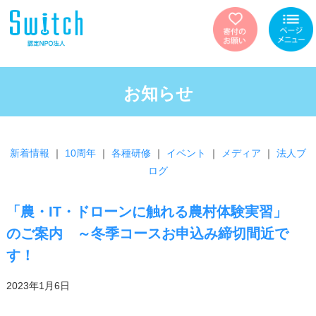
お知らせ
新着情報
｜
10周年
｜
各種研修
｜
イベント
｜
メディア
｜
法人ブ
ログ
「農・IT・ドローンに触れる農村体験実習」
のご案内 ～冬季コースお申込み締切間近で
す！
2023年1月6日