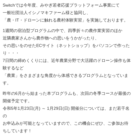
Switchでは今年度、みやぎ若者応援プラットフォーム事業にて
一般社団法人イシノマキファーム様と協同し、
「農・IT・ドローンに触れる農村体験実習」を実施しております。
1週間の宿泊型プログラムの中で、四季折々の農作業実習のほか
近隣農家さんから農作物への思いをうかがったり、
その思いをのせたECサイト（ネットショップ）をパソコンで作った
り・・・
7日間の締めくくりには、近年農業分野で大活躍のドローン操作も体
験するなど
「農業」をさまざまな角度から体感できるプログラムとなっていま
す。
昨年の6月から始まった本プログラムも、次回の冬季コースが最後の
開催予定です。
令和5年1月23日(月) ～ 1月29日(日) 開催分については、まだ若干名
の
お申込みが可能となっていますので、この機会にぜひ、ご参加お待
ちしています！