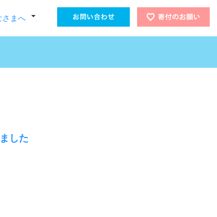
なさまへ
しました