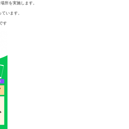
居場所を実施します。
っています。
です