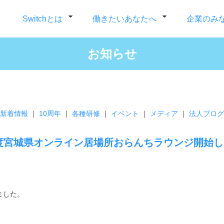
Switchとは
働きたいあなたへ
企業のみ
お知らせ
新着情報
｜
10周年
｜
各種研修
｜
イベント
｜
メディア
｜
法人ブログ
度宮城県オンライン居場所おらんちラウンジ開始
ました。