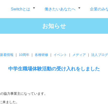
Switchとは
働きたいあなたへ
企業のみ
お知らせ
新着情報
｜
10周年
｜
各種研修
｜
イベント
｜
メディア
｜
法人ブログ
中学生職場体験活動の受け入れをしました
活動の協力事業主になっています。
に来ました。