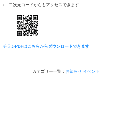
↓ 二次元コードからもアクセスできます
チラシPDFはこちらからダウンロードできます
カテゴリー一覧：
お知らせ
イベント
認定NPO法人 Switch（スイッチ）
〒983-0852
宮城県仙台市宮城野区榴岡1丁目6-3
東口鳳月ビル6階