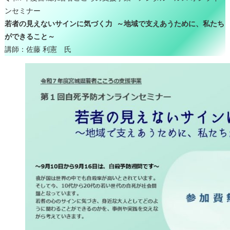
ンセミナー
若者の見えないサインに気づく力 ～地域で支えあうために、私たち
ができること～
講師：佐藤 利憲 氏