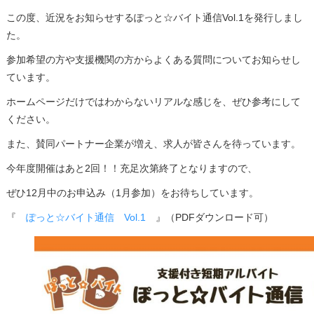
この度、近況をお知らせするぽっと☆バイト通信Vol.1を発行しまし
た。
参加希望の方や支援機関の方からよくある質問についてお知らせし
ています。
ホームページだけではわからないリアルな感じを、ぜひ参考にして
ください。
また、賛同パートナー企業が増え、求人が皆さんを待っています。
今年度開催はあと2回！！充足次第終了となりますので、
ぜひ12月中のお申込み（1月参加）をお待ちしています。
『
ぽっと☆バイト通信 Vol.1
』（PDFダウンロード可）