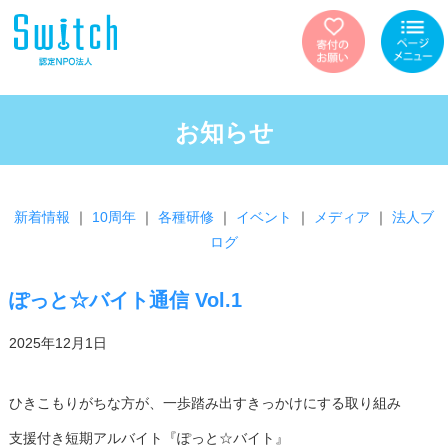
お知らせ
新着情報
｜
10周年
｜
各種研修
｜
イベント
｜
メディア
｜
法人ブ
ログ
ぽっと☆バイト通信 Vol.1
2025年12月1日
ひきこもりがちな方が、一歩踏み出すきっかけにする取り組み
支援付き短期アルバイト『ぽっと☆バイト』