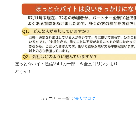
ぽっと☆バイト通信Vol.1の一部 ※全文はリンクより
どうぞ！
カテゴリー一覧：
法人ブログ
認定NPO法人 Switch（スイッチ）