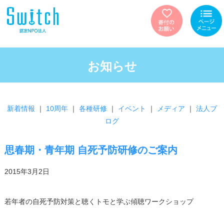
お知らせ
新着情報
｜
10周年
｜
各種研修
｜
イベント
｜
メディア
｜
法人ブ
ログ
思春期・青年期 自死予防研修のご案内
2015年3月2日
若年者の自死予防対策と聴くトモと学ぶ傾聴ワークショップ