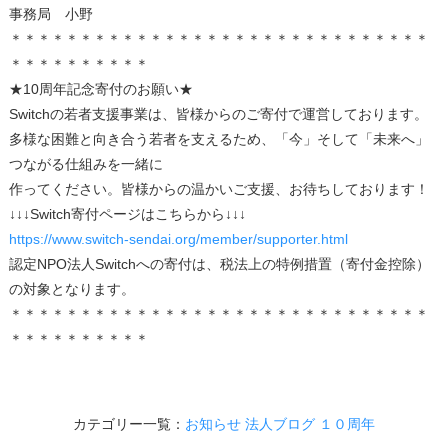
事務局 小野
＊＊＊＊＊＊＊＊＊＊＊＊＊＊＊＊＊＊＊＊＊＊＊＊＊＊＊＊＊＊
＊＊＊＊＊＊＊＊＊＊
★10周年記念寄付のお願い★
Switchの若者支援事業は、皆様からのご寄付で運営しております。
多様な困難と向き合う若者を支えるため、「今」そして「未来へ」
つながる仕組みを一緒に
作ってください。皆様からの温かいご支援、お待ちしております！
↓↓↓Switch寄付ページはこちらから↓↓↓
https://www.switch-sendai.org/member/supporter.html
認定NPO法人Switchへの寄付は、税法上の特例措置（寄付金控除）
の対象となります。
＊＊＊＊＊＊＊＊＊＊＊＊＊＊＊＊＊＊＊＊＊＊＊＊＊＊＊＊＊＊
＊＊＊＊＊＊＊＊＊＊
カテゴリー一覧：
お知らせ
法人ブログ
１０周年