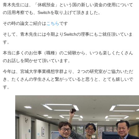
青木先生には、「休眠預金」という国の新しい資金の使用について
の活用考察でも、Switchを取り上げて頂きました。
その時の論文ご紹介は
こちら
です
そして、青木先生には今期よりSwitchの理事にもご就任頂いていま
す。
本当に多くのお仕事（職種）のご経験から、いつも楽しくたくさん
のお話しを聞かせて頂いています。
今年は、宮城大学事業構想学群より、２つの研究室がご協力いただ
き、たくさんの学生さんと繋がっていると思うと、とても嬉しいで
す。