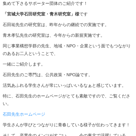
集めて下さるサポーター団体のご紹介です！
「宮城大学石田研究室・青木研究室」様
です
石田祐先生の研究室は、昨年からの継続での実施です。
青木孝弘先生の研究室は、今年からの新規実施です。
同じ事業構想学群の先生、地域・NPO・企業という面でもつながり
のあるお二人ということで、
一緒にご紹介します。
石田先生のご専門は、公共政策・NPO論です。
活気あふれる学生さんが常にいっぱいいるなぁと感じています。
特に、石田先生のホームページがとても素敵ですので、ご覧くださ
い。
石田先生ホームページ
学生さんが学びとつながりに青春している様子が伝わってきます！
そして、卒業生のメンツがすごい。。。今の東北で活躍している