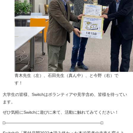
青木先生（左）、石田先生（真ん中）、と今野（右）で
す！
大学生の皆様、Switchはボランティアや見学含め、皆様を待ってい
ます。
ぜひ気軽にSwitchに遊びに来て、活動に触れてみてください！
□———————————————————————□