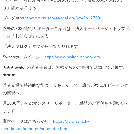
Switchの「寄付月間2022★読み終わった本で若者の未来を変えよ
う」詳細はこちら
ブログ⇒
https://www.switch-sendai.org/wp/?p=2720
過去の2022寄付サポーターご紹介は、法人ホームページ・トップペ
ージ「お知らせ」にある
「法人ブログ」タブから一覧が見れます。
Switchホームページ
https://www.switch-sendai.org/
★★★Switchの若者事業は、皆様からのご寄付で活動しています。
★★★
若者支援で持続的な街づくりを。そして、誰もがウェルビーイング
の実現へ。
月1000円からのマンスリーサポーター、単発のご寄付をお願いいた
します。
寄付ページはこちらから
https://www.swit
ch-
sendai.org/member/supporter.html