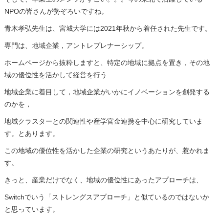
NPOの皆さんが勢ぞろいですね。
青木孝弘先生は、宮城大学には2021年秋から着任された先生です。
専門は、地域企業，アントレプレナーシップ。
ホームページから抜粋しますと、特定の地域に拠点を置き，その地
域の優位性を活かして経営を行う
地域企業に着目して，地域企業がいかにイノベーションを創発する
のかを，
地域クラスターとの関連性や産学官金連携を中心に研究していま
す。とあります。
この地域の優位性を活かした企業の研究というあたりが、惹かれま
す。
きっと、産業だけでなく、地域の優位性にあったアプローチは、
Switchでいう「ストレングスアプローチ」と似ているのではないか
と思っています。