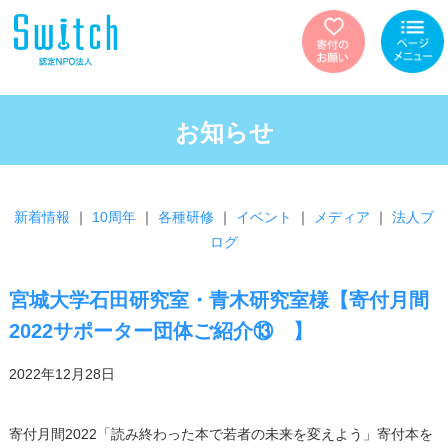
お知らせ
新着情報
｜
10周年
｜
各種研修
｜
イベント
｜
メディア
｜
法人ブ
ログ
宮城大学石田研究室・青木研究室様【寄付月間
2022サポーター団体ご紹介⑬ 】
2022年12月28日
寄付月間2022「読み終わった本で若者の未来を変えよう」寄付本を